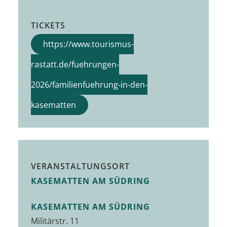
TICKETS
https://www.tourismus-
rastatt.de/fuehrungen-
2026/familienfuehrung-in-den-
kasematten
VERANSTALTUNGSORT
KASEMATTEN AM SÜDRING
KASEMATTEN AM SÜDRING
Militärstr. 11