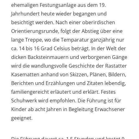
ehemaligen Festungsanlage aus dem 19.
Jahrhundert heute wieder begangen und
besichtigt werden. Nach einer oberirdischen
Orientierungsrunde, folgt der Abstieg über eine
lange Treppe, wo die Temparatur ganzjährig nur
ca. 14 bis 16 Grad Celsius beträgt. In der Welt der
dicken Backsteinmauern und verborgenen Gänge
wird die wandlungsvolle Geschichte der Rastatter
Kasematten anhand von Skizzen, Plänen, Bildern,
Berichten und Erzählungen und Zitaten lebendig,
familiengereicht erläutert und erklärt. Festes
Schuhwerk wird empfohlen. Die Führung ist für
Kinder ab acht Jahren in Begleitung Erwachsener
geeignet.
Die Führung dauert ca. 1,5 Stunden und kostet 9