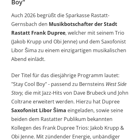
Boy"
Auch 2026 begrüßt die Sparkasse Rastatt-
Gernsbach den
Musikbotschafter der Stadt
Rastatt Frank Dupree
, welcher mit seinem Trio
(Jakob Krupp und Obi Jenne) und dem Saxofonist
Libor Šima zu einem einzigartigen musikalischen
Abend einlädt.
Der Titel für das diesjährige Programm lautet:
"Stay Cool Boy" - passend zu Bernsteins
West Side
Story,
die mit Jazz-Hits von Dave Brubeck und John
Coltrane erweitert werden. Hierzu hat Dupree
Saxofonist Libor Šima
eingeladen, sowie seine
beiden dem Rastatter Publikum bekannten
Kollegen des Frank Dupree Trios: Jakob Krupp &
Obi Jenne. Mit zündender Energie, unbändiger