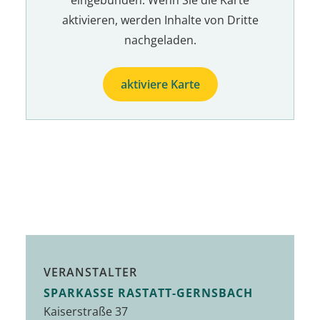
aktivieren, werden Inhalte von Dritte
nachgeladen.
aktiviere Karte
VERANSTALTER
SPARKASSE RASTATT-GERNSBACH
Kaiserstraße 37