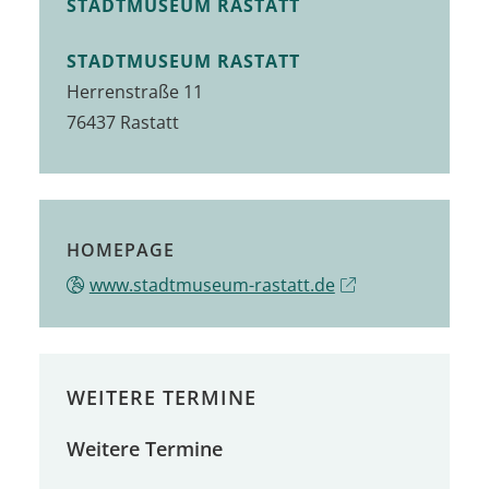
STADTMUSEUM RASTATT
STADTMUSEUM RASTATT
Herrenstraße 11
76437
Rastatt
HOMEPAGE
www.stadtmuseum-rastatt.de
WEITERE TERMINE
Weitere Termine