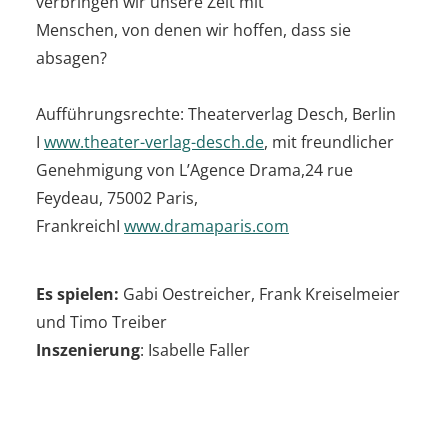
verbringen wir unsere Zeit mit
Menschen, von denen wir hoffen, dass sie
absagen?
Aufführungsrechte: Theaterverlag Desch, Berlin
I
www.theater-verlag-desch.de
, mit freundlicher
Genehmigung von L’Agence Drama,24 rue
Feydeau, 75002 Paris,
FrankreichI
www.dramaparis.com
Es spielen:
Gabi Oestreicher, Frank Kreiselmeier
und Timo Treiber
Inszenierung
: Isabelle Faller