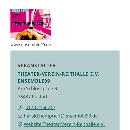
www.ensemble99.de
VERANSTALTER
THEATER-VEREIN-REITHALLE E.V.
ENSEMBLE99
Am Schlossplatz 9
76437 Rastatt
0173 2166217
harald.hemprich@ensemble99.de
Website Theater-Verein-Reithalle e.V.