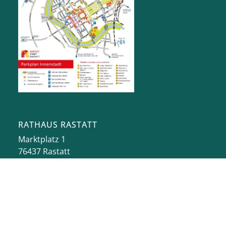
RATHAUS RASTATT
Marktplatz 1
76437
Rastatt
stadt@rastatt.de
07222 972-0
BÜRGERBÜRO
Herrenstraße 15