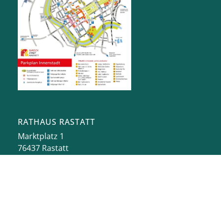
RATHAUS RASTATT
Marktplatz 1
76437
Rastatt
stadt@rastatt.de
07222 972-0
BÜRGERBÜRO
Herrenstraße 15