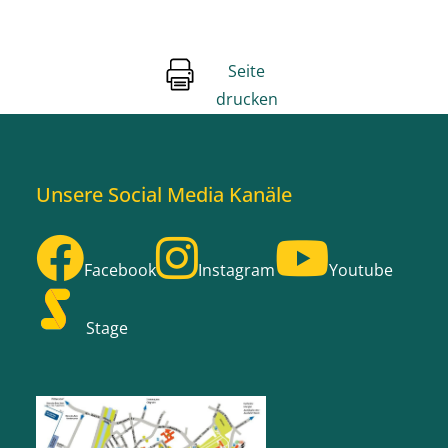
Seite
drucken
Unsere Social Media Kanäle
Facebook
Instagram
Youtube
Stage