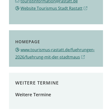
touristinformation@rastatt.de
Website Tourismus Stadt Rastatt
HOMEPAGE
www.tourismus-rastatt.de/fuehrungen-
2026/fuehrung-mit-der-stadtmaus
WEITERE TERMINE
Weitere Termine