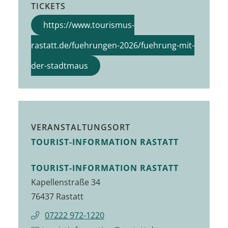
TICKETS
https://www.tourismus-
rastatt.de/fuehrungen-2026/fuehrung-mit-
der-stadtmaus
VERANSTALTUNGSORT
TOURIST-INFORMATION RASTATT
TOURIST-INFORMATION RASTATT
Kapellenstraße 34
76437 Rastatt
07222 972-1220