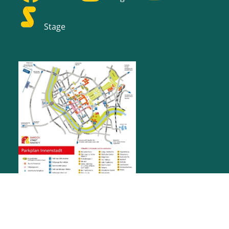
Stage
RATHAUS RASTATT
Marktplatz 1