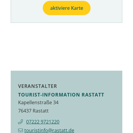
aktiviere Karte
VERANSTALTER
TOURIST-INFORMATION RASTATT
Kapellenstraße 34
76437 Rastatt
07222 9721220
touristinfo@rastatt.de