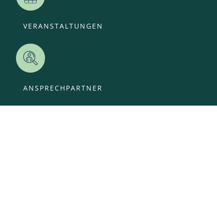
VERANSTALTUNGEN
ANSPRECHPARTNER
OFFENE STELLEN
KITA-ANMELDUNG