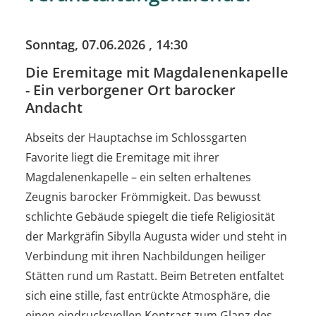
Sonntag, 07.06.2026
, 14:30
Die Eremitage mit Magdalenenkapelle
- Ein verborgener Ort barocker
Andacht
Abseits der Hauptachse im Schlossgarten
Favorite liegt die Eremitage mit ihrer
Magdalenenkapelle – ein selten erhaltenes
Zeugnis barocker Frömmigkeit. Das bewusst
schlichte Gebäude spiegelt die tiefe Religiosität
der Markgräfin Sibylla Augusta wider und steht in
Verbindung mit ihren Nachbildungen heiliger
Stätten rund um Rastatt. Beim Betreten entfaltet
sich eine stille, fast entrückte Atmosphäre, die
einen eindrucksvollen Kontrast zum Glanz des