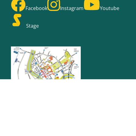
Facebook
Instagram
Youtube
Stage
RATHAUS RASTATT