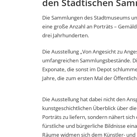
den Städtischen Sa
Die Sammlungen des Stadtmuseums und 
eine große Anzahl an Porträts – Gemäld
drei Jahrhunderten.
Die Ausstellung „Von Angesicht zu Anges
umfangreichen Sammlungsbestände. Die
Exponate, die sonst im Depot schlumm
Jahre, die zum ersten Mal der Öffentli
Die Ausstellung hat dabei nicht den Ans
kunstgeschichtlichen Überblick über di
Porträts zu liefern, sondern nähert sic
fürstliche und bürgerliche Bildnisse ei
Räume widmen sich dem Künstler- und 