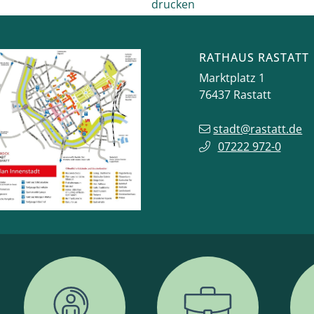
drucken
RATHAUS RASTATT
Marktplatz 1
76437
Rastatt
stadt@rastatt.de
07222 972-0