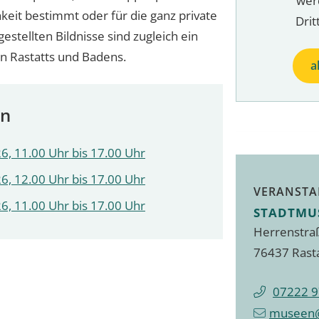
wer
hkeit bestimmt oder für die ganz private
Drit
tellten Bildnisse sind zugleich ein
n Rastatts und Badens.
a
en
6, 11.00 Uhr bis 17.00 Uhr
6, 12.00 Uhr bis 17.00 Uhr
VERANSTA
6, 11.00 Uhr bis 17.00 Uhr
STADTMU
Herrenstra
76437 Rast
07222 9
museen@