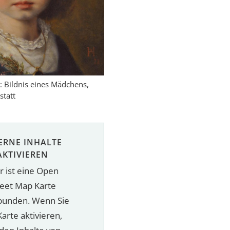
 Bildnis eines Mädchens,
tatt
ERNE INHALTE
AKTIVIEREN
r ist eine Open
reet Map Karte
bunden. Wenn Sie
Karte aktivieren,