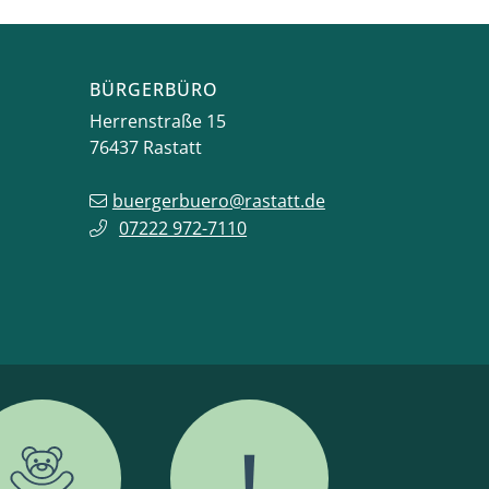
BÜRGERBÜRO
Herrenstraße 15
76437
Rastatt
buergerbuero@rastatt.de
07222 972-7110