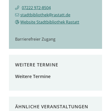
07222 972-8504
stadtbibliothek@rastatt.de
Website Stadtbibliothek Rastatt
Barrierefreier Zugang
WEITERE TERMINE
Weitere Termine
ÄHNLICHE VERANSTALTUNGEN