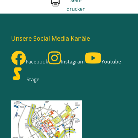
Seite
drucken
Unsere Social Media Kanäle
Facebook
Instagram
Youtube
Stage