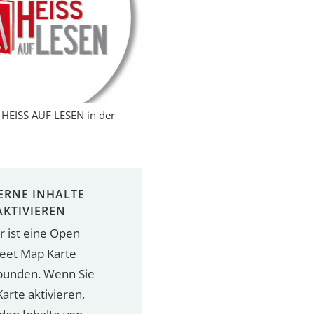
HEISS AUF LESEN in der
ERNE INHALTE
AKTIVIEREN
r ist eine Open
reet Map Karte
bunden. Wenn Sie
Karte aktivieren,