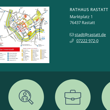
RATHAUS RASTATT
Marktplatz 1
76437
Rastatt
stadt@rastatt.de
07222 972-0