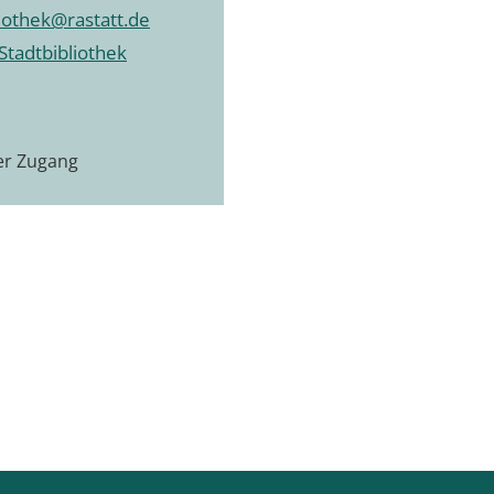
liothek@rastatt.de
Stadtbibliothek
ier Zugang