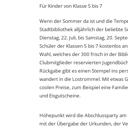
Für Kinder von Klasse 5 bis 7
Wenn der Sommer da ist und die Temper
Stadtbibliothek alljährlich der belieb
Dienstag, 22. Juli, bis Samstag, 20. Se
Schüler der Klassen 5 bis 7 kostenlos 
Wahl, welches der 300 frisch in der Bibl
Clubmitglieder reservierten Jugendbüche
Rückgabe gibt es einen Stempel ins per
wandert in die Lostrommel. Mit etwas 
coolen Preise, zum Beispiel eine Famili
und Eisgutscheine.
Höhepunkt wird die Abschlussparty am F
mit der Übergabe der Urkunden, der Verl