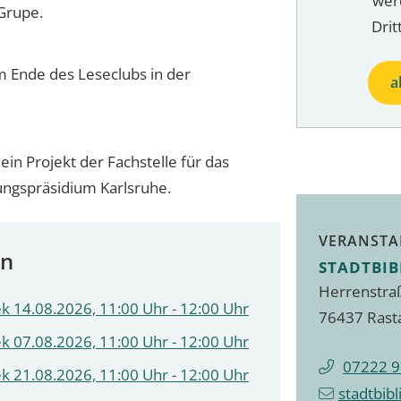
wer
Grupe.
Drit
m Ende des Leseclubs in der
a
ein Projekt der Fachstelle für das
ungspräsidium Karlsruhe.
VERANSTA
en
STADTBIB
Herrenstra
k 14.08.2026, 11:00 Uhr - 12:00 Uhr
76437 Rast
k 07.08.2026, 11:00 Uhr - 12:00 Uhr
07222 9
k 21.08.2026, 11:00 Uhr - 12:00 Uhr
stadtbib