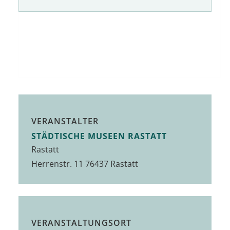
VERANSTALTER
STÄDTISCHE MUSEEN RASTATT
Rastatt
Herrenstr. 11 76437 Rastatt
VERANSTALTUNGSORT