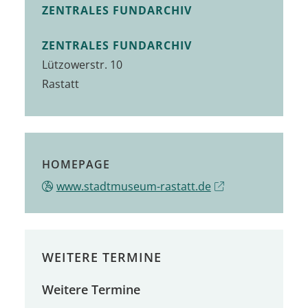
ZENTRALES FUNDARCHIV
ZENTRALES FUNDARCHIV
Lützowerstr. 10
Rastatt
HOMEPAGE
www.stadtmuseum-rastatt.de
WEITERE TERMINE
Weitere Termine