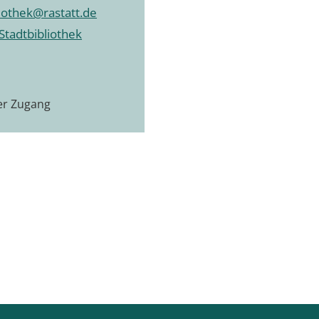
liothek@rastatt.de
Stadtbibliothek
ier Zugang