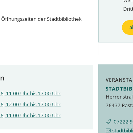
wer
Drit
Öffnungszeiten der Stadtbibliothek
a
en
VERANSTA
STADTBIB
6, 11.00 Uhr bis 17.00 Uhr
Herrenstra
6, 12.00 Uhr bis 17.00 Uhr
76437 Rast
6, 11.00 Uhr bis 17.00 Uhr
07222 9
stadtbib