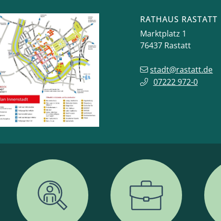
RATHAUS RASTATT
Marktplatz 1
76437
Rastatt
stadt@rastatt.de
07222 972-0