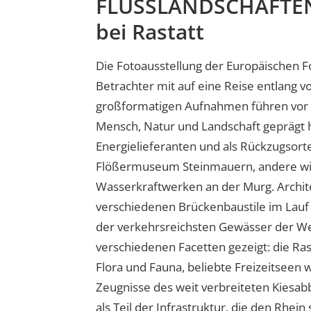
FLUSSLANDSCHAFTEN 
bei Rastatt
Die Fotoausstellung der Europäischen 
Betrachter mit auf eine Reise entlang 
großformatigen Aufnahmen führen vor A
Mensch, Natur und Landschaft geprägt h
Energielieferanten und als Rückzugsorte
Flößermuseum Steinmauern, andere wi
Wasserkraftwerken an der Murg. Archite
verschiedenen Brückenbaustile im Lauf 
der verkehrsreichsten Gewässer der Wel
verschiedenen Facetten gezeigt: die Ras
Flora und Fauna, beliebte Freizeitseen 
Zeugnisse des weit verbreiteten Kiesabb
als Teil der Infrastruktur, die den Rhein