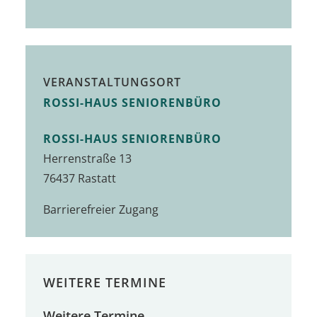
VERANSTALTUNGSORT
ROSSI-HAUS SENIORENBÜRO
ROSSI-HAUS SENIORENBÜRO
Herrenstraße 13
76437 Rastatt
Barrierefreier Zugang
WEITERE TERMINE
Weitere Termine