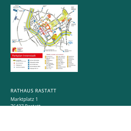
RATHAUS RASTATT
Marktplatz 1
76437
Rastatt
stadt@rastatt.de
07222 972-0