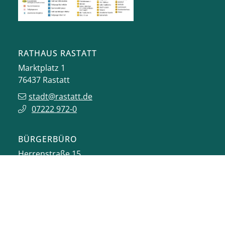
RATHAUS RASTATT
Marktplatz 1
76437
Rastatt
stadt@rastatt.de
07222 972-0
BÜRGERBÜRO
Herrenstraße 15
76437
Rastatt
buergerbuero@rastatt.de
07222 972-7110