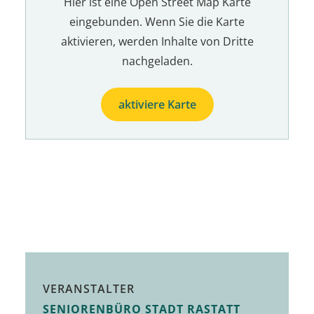
Hier ist eine Open Street Map Karte
eingebunden. Wenn Sie die Karte
aktivieren, werden Inhalte von Dritte
nachgeladen.
aktiviere Karte
VERANSTALTER
SENIORENBÜRO STADT RASTATT