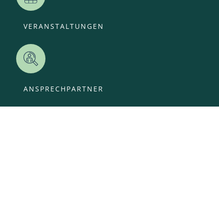
VERANSTALTUNGEN
ANSPRECHPARTNER
OFFENE STELLEN
KITA-ANMELDUNG