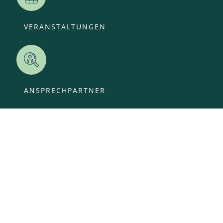
VERANSTALTUNGEN
ANSPRECHPARTNER
OFFENE STELLEN
KITA-ANMELDUNG