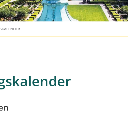
SKALENDER
gskalender
en