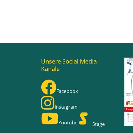
Unsere Social Media
Kanäle
Facebook
Instagram
Youtube
Stage