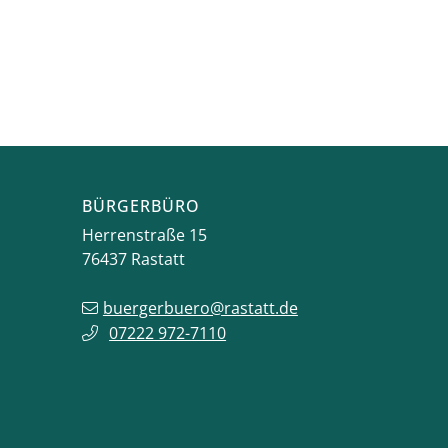
BÜRGERBÜRO
Herrenstraße 15
76437
Rastatt
buergerbuero@rastatt.de
07222 972-7110