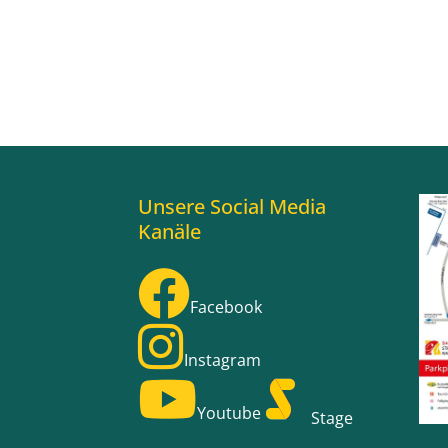
Unsere Social Media
Kanäle
Facebook
Instagram
Youtube
Stage