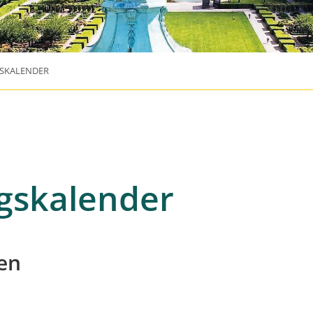
SKALENDER
gskalender
en