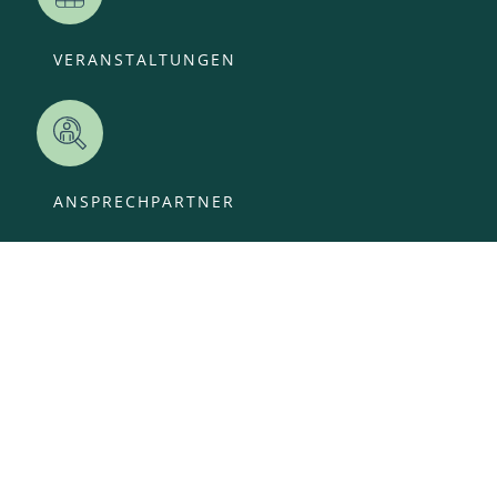
VERANSTALTUNGEN
ANSPRECHPARTNER
OFFENE STELLEN
KITA-ANMELDUNG