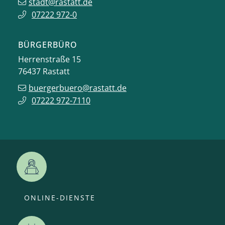
stadt@rastatt.de
07222 972-0
BÜRGERBÜRO
Herrenstraße 15
76437
Rastatt
buergerbuero@rastatt.de
07222 972-7110
ONLINE-DIENSTE