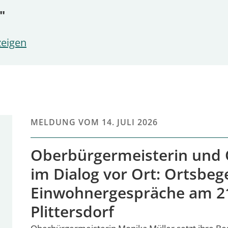
"
zeigen
MELDUNG VOM
14. JULI 2026
Oberbürgermeisterin und 
im Dialog vor Ort: Ortsbe
Einwohnergespräche am 21.
Plittersdorf