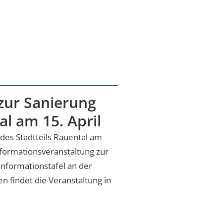
zur Sanierung
l am 15. April
 des Stadtteils Rauental am
nformationsveranstaltung zur
 Informationstafel an der
 findet die Veranstaltung in