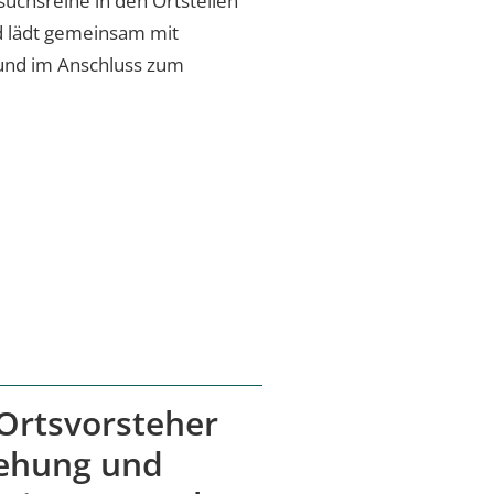
uchsreihe in den Ortsteilen
 und lädt gemeinsam mit
und im Anschluss zum
Ortsvorsteher
gehung und