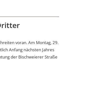
ritter
chreiten voran. Am Montag, 29.
chtlich Anfang nächsten Jahres
htung der Bischweierer Straße