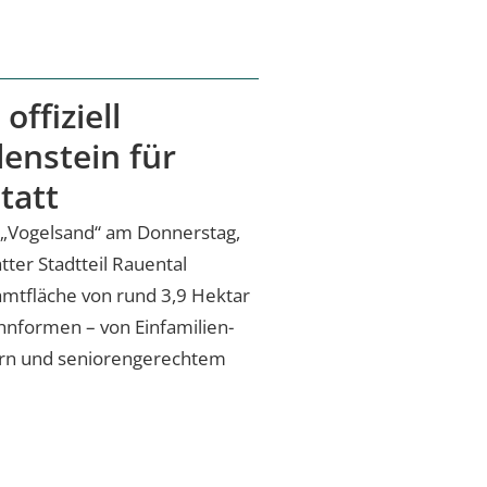
ffiziell
lenstein für
tatt
s „Vogelsand“ am Donnerstag,
tter Stadtteil Rauental
amtfläche von rund 3,9 Hektar
hnformen – von Einfamilien-
ern und seniorengerechtem