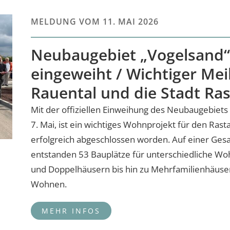
MELDUNG VOM
11. MAI 2026
Neubaugebiet „Vogelsand“ o
eingeweiht / Wichtiger Mei
Rauental und die Stadt Ras
Mit der offiziellen Einweihung des Neubaugebiet
7. Mai, ist ein wichtiges Wohnprojekt für den Rasta
erfolgreich abgeschlossen worden. Auf einer Ges
entstanden 53 Bauplätze für unterschiedliche Wo
und Doppelhäusern bis hin zu Mehrfamilienhäus
Wohnen.