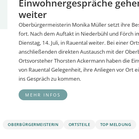
Einwohnergespräche gehen
weiter
Oberbürgermeisterin Monika Müller setzt ihre Bes
fort. Nach dem Auftakt in Niederbühl und Förch i
Dienstag, 14. Juli, in Rauental weiter. Bei einer 
anschließenden direkten Austausch mit der Obe
Ortsvorsteher Thorsten Ackermann haben die Ei
von Rauental Gelegenheit, ihre Anliegen vor Ort 
ins Gespräch zu kommen.
OBERBÜRGERMEISTERIN
ORTSTEILE
TOP MELDUNG