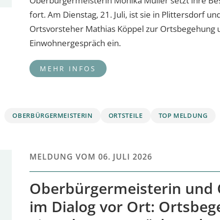
Oberbürgermeisterin Monika Müller setzt ihre Bes
fort. Am Dienstag, 21. Juli, ist sie in Plittersdorf
Ortsvorsteher Mathias Köppel zur Ortsbegehung 
Einwohnergespräch ein.
OBERBÜRGERMEISTERIN
ORTSTEILE
TOP MELDUNG
MELDUNG VOM
06. JULI 2026
Oberbürgermeisterin und 
im Dialog vor Ort: Ortsbe