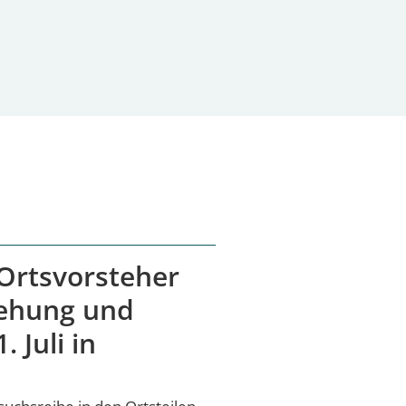
Ortsvorsteher
gehung und
 Juli in