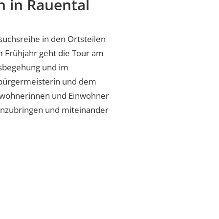
 in Rauental
uchsreihe in den Ortsteilen
m Frühjahr geht die Tour am
Ortsbegehung und im
rbürgermeisterin und dem
nwohnerinnen und Einwohner
einzubringen und miteinander