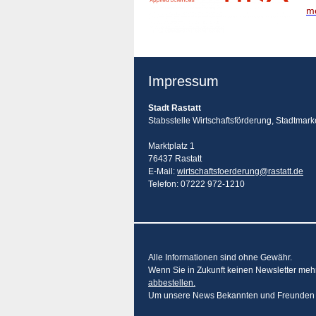
me
Impressum
Stadt Rastatt
Stabsstelle Wirtschaftsförderung, Stadtma
Marktplatz 1
76437 Rastatt
E-Mail:
wirtschaftsfoerderung@rastatt.de
Telefon: 07222 972-1210
Alle Informationen sind ohne Gewähr.
Wenn Sie in Zukunft keinen Newsletter mehr
abbestellen.
Um unsere News Bekannten und Freunden z