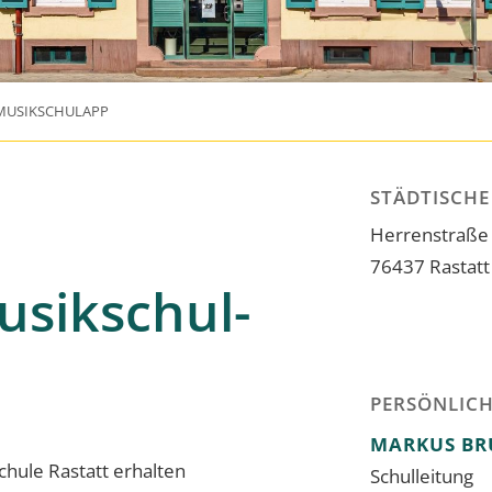
MUSIKSCHULAPP
STÄDTISCHE
Herrenstraße
76437
Rastatt
usikschul-
PERSÖNLIC
MARKUS
BR
chule Rastatt erhalten
Schulleitung