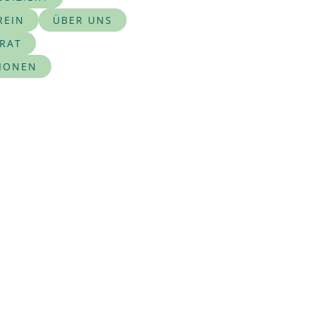
REIN
ÜBER UNS
IRAT
IONEN