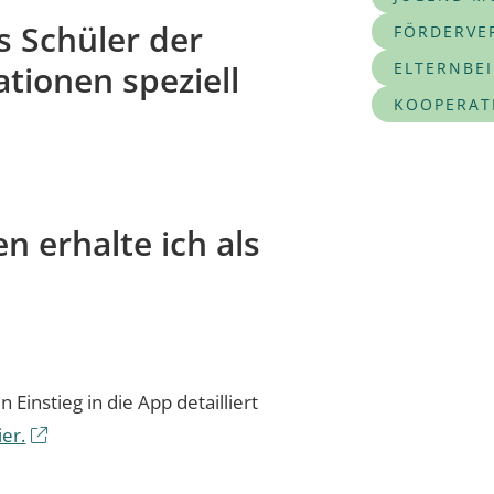
 Schüler der
FÖRDERVE
tionen speziell
ELTERNBE
KOOPERAT
n erhalte ich als
 Einstieg in die App detailliert
ier.