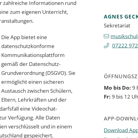
r zahlreiche Informationen rund
mine zum eigenen Unterricht,
AGNES
GEC
ranstaltungen.
Sekretariat
musikschul
Die App bietet eine
07222 972
datenschutzkonforme
Kommunikationsplattform
gemäß der Datenschutz-
Grundverordnung (DSGVO). Sie
ÖFFNUNGSZ
ermöglicht einen sicheren
Mo bis Do:
9 
Austausch zwischen Schülern,
Fr:
9 bis 12 U
Eltern, Lehrkräften und der
darfsfall eine Videochat-
zur Verfügung. Alle Daten
APP-DOWNL
en verschlüsselt und in einem
Download App
utschland gespeichert.