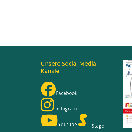
Unsere Social Media
Kanäle
Facebook
Instagram
Youtube
Stage