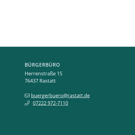
BÜRGERBÜRO
Herrenstraße 15
76437
Rastatt
buergerbuero@rastatt.de
07222 972-7110